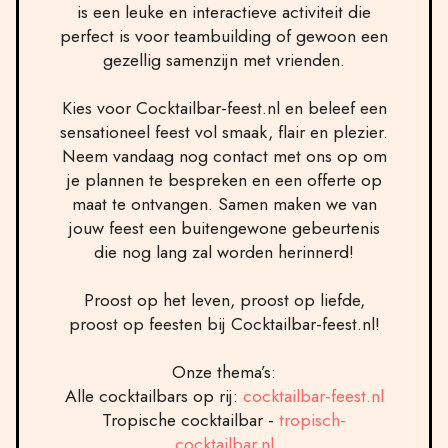
is een leuke en interactieve activiteit die
perfect is voor teambuilding of gewoon een
gezellig samenzijn met vrienden.
Kies voor Cocktailbar-feest.nl en beleef een
sensationeel feest vol smaak, flair en plezier.
Neem vandaag nog contact met ons op om
je plannen te bespreken en een offerte op
maat te ontvangen. Samen maken we van
jouw feest een buitengewone gebeurtenis
die nog lang zal worden herinnerd!
Proost op het leven, proost op liefde,
proost op feesten bij Cocktailbar-feest.nl!
Onze thema’s:
Alle cocktailbars op rij:
cocktailbar-feest.nl
Tropische cocktailbar -
tropisch-
cocktailbar.nl