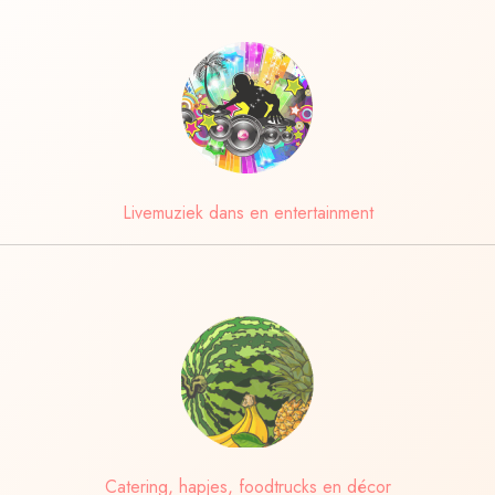
Livemuziek dans en entertainment
Catering, hapjes, foodtrucks en décor