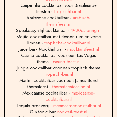
Caipirinha cocktailbar voor Braziliaanse
feesten -
tropischbar.nl
Arabische cocktailbar -
arabisch-
themafeest.nl
Speakeasy-stijl cocktailbar -
1920catering.nl
Mojito cocktailbar met flessen rum en verse
limoen -
tropische-cocktailbar.nl
Juice bar/ Mocktail bar -
mocktailsfeest.nl
Casino cocktailbar voor een Las Vegas
thema -
casino-feest.nl
Jungle cocktailbar voor een tropisch thema
tropisch-bar.nl
Martini cocktailbar voor een James Bond
themafeest -
themafeestcasino.nl
Mexicaanse cocktailbar -
mexicaanse-
cocktailbar.nl
Tequila proeverij -
mexicaansecocktailbar.nl
Gin tonic bar
cocktail-feest.nl