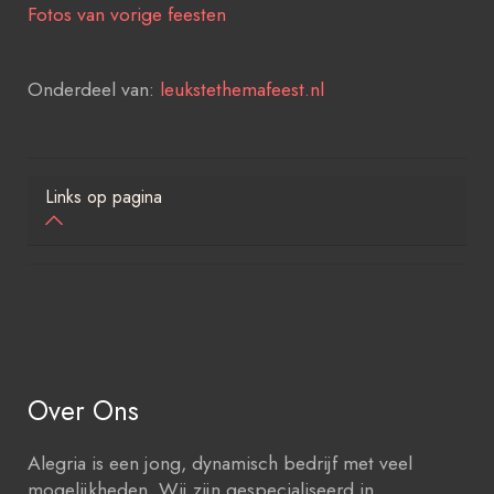
Fotos van vorige feesten
Onderdeel van:
leukstethemafeest.nl
Links op pagina
Over Ons
Alegria is een jong, dynamisch bedrijf met veel
mogelijkheden. Wij zijn gespecialiseerd in