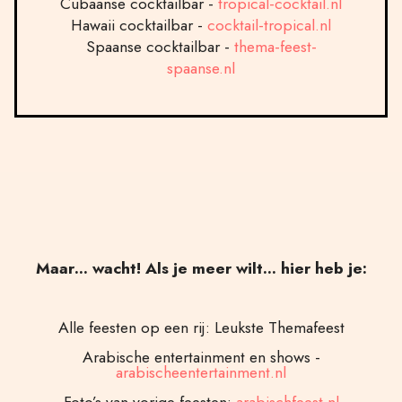
Cubaanse cocktailbar -
tropical-cocktail.nl
Hawaii cocktailbar -
cocktail-tropical.nl
Spaanse cocktailbar -
thema-feest-
spaanse.nl
Maar… wacht! Als je meer wilt… hier heb je:
Alle feesten op een rij: Leukste Themafeest
Arabische entertainment en shows -
arabischeentertainment.nl