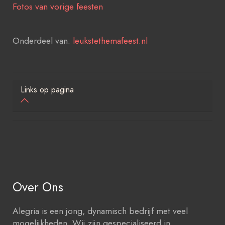
Fotos van vorige feesten
Onderdeel van:
leukstethemafeest.nl
Links op pagina
Over Ons
Alegria is een jong, dynamisch bedrijf met veel
mogelijkheden. Wij zijn gespecialiseerd in