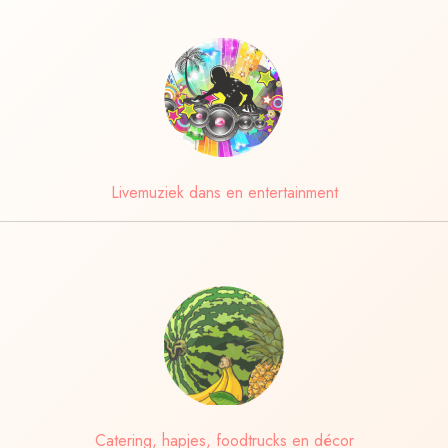
Livemuziek dans en entertainment
Catering, hapjes, foodtrucks en décor