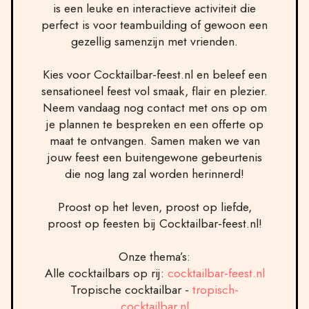
is een leuke en interactieve activiteit die
perfect is voor teambuilding of gewoon een
gezellig samenzijn met vrienden.
Kies voor Cocktailbar-feest.nl en beleef een
sensationeel feest vol smaak, flair en plezier.
Neem vandaag nog contact met ons op om
je plannen te bespreken en een offerte op
maat te ontvangen. Samen maken we van
jouw feest een buitengewone gebeurtenis
die nog lang zal worden herinnerd!
Proost op het leven, proost op liefde,
proost op feesten bij Cocktailbar-feest.nl!
Onze thema’s:
Alle cocktailbars op rij:
cocktailbar-feest.nl
Tropische cocktailbar -
tropisch-
cocktailbar.nl