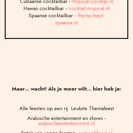
Cubaanse cocktailbar -
tropical-cocktail.nl
Hawaii cocktailbar -
cocktail-tropical.nl
Spaanse cocktailbar -
thema-feest-
spaanse.nl
Maar… wacht! Als je meer wilt… hier heb je:
Alle feesten op een rij: Leukste Themafeest
Arabische entertainment en shows -
arabischeentertainment.nl