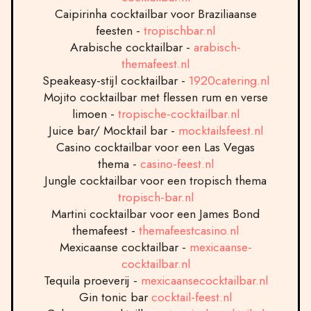
Caipirinha cocktailbar voor Braziliaanse
feesten -
tropischbar.nl
Arabische cocktailbar -
arabisch-
themafeest.nl
Speakeasy-stijl cocktailbar -
1920catering.nl
Mojito cocktailbar met flessen rum en verse
limoen -
tropische-cocktailbar.nl
Juice bar/ Mocktail bar -
mocktailsfeest.nl
Casino cocktailbar voor een Las Vegas
thema -
casino-feest.nl
Jungle cocktailbar voor een tropisch thema
tropisch-bar.nl
Martini cocktailbar voor een James Bond
themafeest -
themafeestcasino.nl
Mexicaanse cocktailbar -
mexicaanse-
cocktailbar.nl
Tequila proeverij -
mexicaansecocktailbar.nl
Gin tonic bar
cocktail-feest.nl